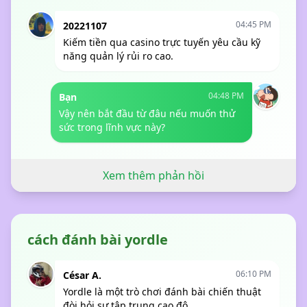
04:45 PM
20221107
Kiếm tiền qua casino trực tuyến yêu cầu kỹ
năng quản lý rủi ro cao.
04:48 PM
Bạn
Vậy nên bắt đầu từ đâu nếu muốn thử
sức trong lĩnh vực này?
Xem thêm phản hồi
cách đánh bài yordle
06:10 PM
César A.
Yordle là một trò chơi đánh bài chiến thuật
đòi hỏi sự tập trung cao độ.