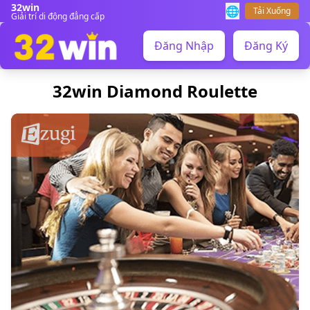
32win
🌐
Tải Xuống
Giải trí di động đẳng cấp
Đăng Nhập
Đăng Ký
32win Diamond Roulette