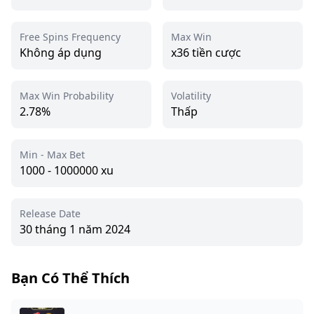
Free Spins Frequency
Max Win
Không áp dụng
x36 tiền cược
Max Win Probability
Volatility
2.78%
Thấp
Min - Max Bet
1000 - 1000000 xu
Release Date
30 tháng 1 năm 2024
Bạn Có Thể Thích