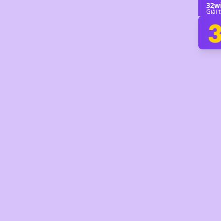
32w
Giải 