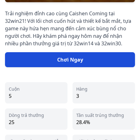
Trải nghiệm đỉnh cao cùng Caishen Coming tại
32win21! Với lối chơi cuốn hút và thiết kế bắt mắt, tựa
game này hứa hẹn mang đến cảm xúc bùng nổ cho
người chơi. Hãy khám phá ngay hôm nay để nhận
nhiều phần thưởng giá trị từ 32win14 và 32win30.
Chơi Ngay
Cuộn
Hàng
5
3
Dòng trả thưởng
Tần suất trúng thưởng
25
28.4%